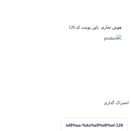
هوش تجاری. پاور پوینت کد 126
اشتراک گذاری