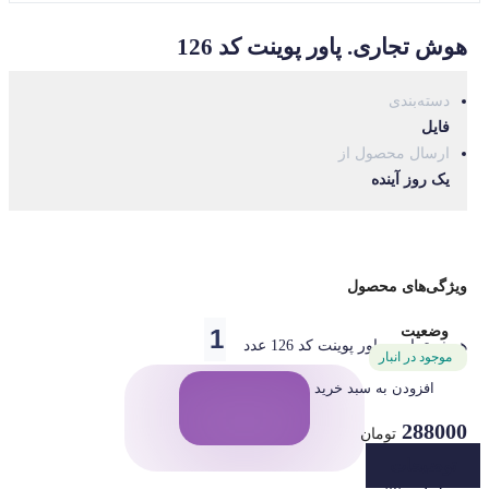
هوش تجاری. پاور پوینت کد 126
دسته‌بندی
فایل
ارسال محصول از
یک روز آینده
ویژگی‌های محصول
وضعیت
هوش تجاری. پاور پوینت کد 126 عدد
موجود در انبار
افزودن به سبد خرید
288000
تومان
توضیحات