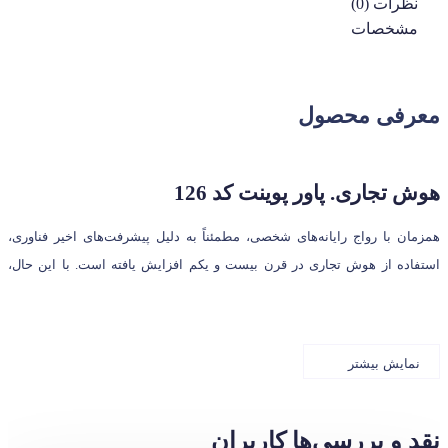
نظرات (0)
مشخصات
معرفی محصول
هوش تجاری. پاور پوینت کد 126
همزمان با رواج رایانه‌های شخصی، مطمئناً به دلیل پیشرفت‌های اخیر فناوری،
استفاده از هوش تجاری در قرن بیست و یکم افزایش یافته است. با این حال،
ریشه‌های هوش تجاری به قرن نوزدهم باز می‌گردد. در این مقاله، ما قصد داریم
تاریخچه هوش تجاری را در قرن‌های 19 و 20، تا به امروز بررسی کنیم.
نمایش بیشتر
تاریخچه هوش تجاری و تکامل آن
هوش تجاری مورد استفاده در جنگ جهانی دوم
نقد و بررسی‌ها
کاربران