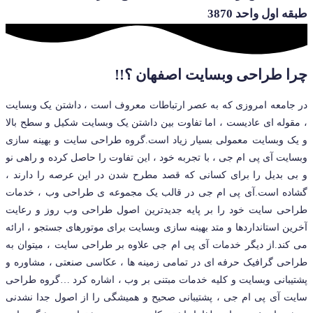
طبقه اول واحد 3870
چرا طراحی وبسایت اصفهان ؟!!
در جامعه امروزی که به عصر ارتباطات معروف است ، داشتن یک وبسایت
، مقوله ای عادیست ، اما تفاوت بین داشتن یک وبسایت شکیل و سطح بالا
و یک وبسایت معمولی بسیار زیاد است.گروه طراحی سایت و بهینه سازی
وبسایت آی پی ام جی ، با تجربه خود ، این تفاوت را حاصل کرده و راهی نو
و بی بدیل را برای کسانی که قصد مطرح شدن در این عرصه را دارند ،
گشاده است.آی پی ام جی در قالب یک مجموعه ی طراحی وب ، خدمات
طراحی سایت خود را بر پایه جدیدترین اصول طراحی وب روز و رعایت
آخرین استانداردها و متد بهینه سازی وبسایت برای موتورهای جستجو ، ارائه
می کند.از دیگر خدمات آی پی ام جی علاوه بر طراحی سایت ، میتوان به
طراحی گرافیک حرفه ای در تمامی زمینه ها ، عکاسی صنعتی ، مشاوره و
پشتیبانی وبسایت و کلیه خدمات مبتنی بر وب ، اشاره کرد …گروه طراحی
سایت آی پی ام جی ، پشتیبانی صحیح و همیشگی را از اصول جدا نشدنی