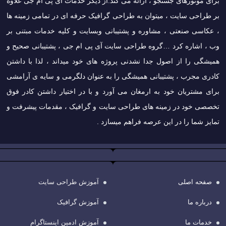
برای موتورهای جستجو ، ارائه می کند.از دیگر خدمات آی پی ام جی علاوه
بر طراحی سایت ، میتوان به طراحی گرافیک حرفه ای در تمامی زمینه ها
، عکاسی صنعتی ، مشاوره و پشتیبانی وبسایت و کلیه خدمات مبتنی بر
وب ، اشاره کرد …گروه طراحی سایت آی پی ام جی ، پشتیبانی صحیح و
همیشگی را از اصول جدا نشدنی پروژه های خود میداند ، لذا با داشتن
کادری مجرب ، پشتیبانی همیشگی را به عنوان دلگرمی و سایه ی آرامشی
برای مشتریان خود به ارمغان می آورد و با در اختیار داشتن کادر فوق
تخصصی خود در زمینه های طراحی سایت و گرافیک ، مقدمات پیشرفت و
تمایز شما را در این عرصه فراهم میسازد .
صفحه اصلی
آموزش طراحی سایت
درباره ما
آموزش گرافیک
خدمات ما
آموزش ادمین اینستاگرام