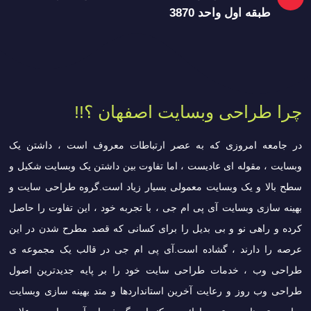
طبقه اول واحد 3870
چرا طراحی وبسایت اصفهان ؟!!
در جامعه امروزی که به عصر ارتباطات معروف است ، داشتن یک
وبسایت ، مقوله ای عادیست ، اما تفاوت بین داشتن یک وبسایت شکیل و
سطح بالا و یک وبسایت معمولی بسیار زیاد است.گروه طراحی سایت و
بهینه سازی وبسایت آی پی ام جی ، با تجربه خود ، این تفاوت را حاصل
کرده و راهی نو و بی بدیل را برای کسانی که قصد مطرح شدن در این
عرصه را دارند ، گشاده است.آی پی ام جی در قالب یک مجموعه ی
طراحی وب ، خدمات طراحی سایت خود را بر پایه جدیدترین اصول
طراحی وب روز و رعایت آخرین استانداردها و متد بهینه سازی وبسایت