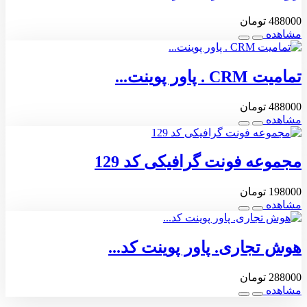
488000
تومان
مشاهده
تمامیت CRM . پاور پوینت...
488000
تومان
مشاهده
مجموعه فونت گرافیکی کد 129
198000
تومان
مشاهده
هوش تجاری. پاور پوینت کد...
288000
تومان
مشاهده