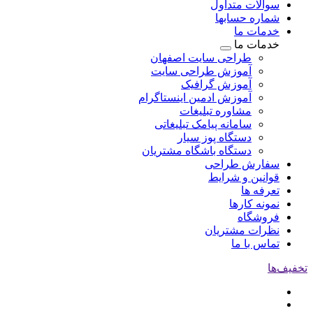
سوالات متداول
شماره حسابها
خدمات ما
خدمات ما
طراحی سایت اصفهان
آموزش طراحی سایت
آموزش گرافیک
آموزش ادمین اینستاگرام
مشاوره تبلیغات
سامانه پیامک تبلیغاتی
دستگاه پوز سیار
دستگاه باشگاه مشتریان
سفارش طراحی
قوانین و شرایط
تعرفه ها
نمونه کارها
فروشگاه
نظرات مشتریان
تماس با ما
تخفیف‌ها