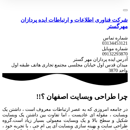
شرکت فناوری اطلاعات و ارتباطات
ایده پردازان
مهرگستر
شماره تماس
031
34453121
شماره موبایل
0913
2293870
آدرس ایده پردازان مهر گستر
میدان قدس اول خیابان مجلسی مجتمع تجاری هاتف طبقه اول
واحد 3870
چرا طراحی وبسایت اصفهان ؟!!
در جامعه امروزی که به عصر ارتباطات معروف است ، داشتن یک
وبسایت ، مقوله ای عادیست ، اما تفاوت بین داشتن یک وبسایت
شکیل و سطح بالا و یک وبسایت معمولی بسیار زیاد است.گروه
طراحی سایت و بهینه سازی وبسایت آی پی ام جی ، با تجربه خود ،