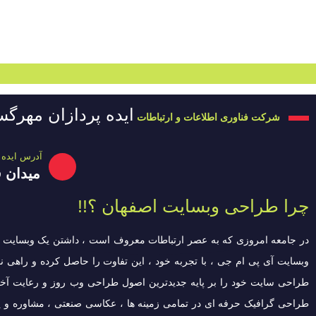
ایده پردازان مهرگس
شرکت فناوری اطلاعات و ارتباطات
آدرس ایده 
میدان ق
چرا طراحی وبسایت اصفهان ؟!!
در جامعه امروزی که به عصر ارتباطات معروف است ، داشتن یک وبسایت ، 
وبسایت آی پی ام جی ، با تجربه خود ، این تفاوت را حاصل کرده و راهی
طراحی سایت خود را بر پایه جدیدترین اصول طراحی وب روز و رعایت آخرین
طراحی گرافیک حرفه ای در تمامی زمینه ها ، عکاسی صنعتی ، مشاوره و پ