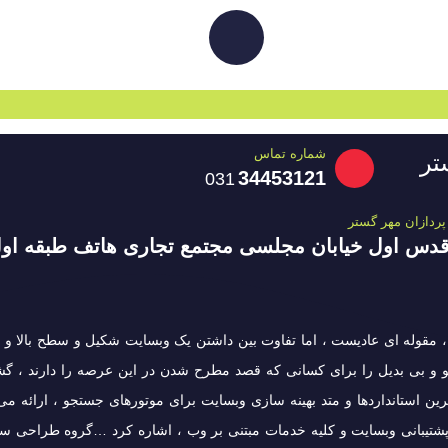
شماره تماس
تر
34453121
031
پردازان مهر گستر
دس اول خیابان مجلسی مجتمع تجاری هاتف طبقه اول واح
مقوله ای عادیست ، اما تفاوت بین داشتن یک وبسایت شکیل و سطح بالا و 
 نو و بی بدیل را برای کسانی که قصد مطرح شدن در این عرصه را دارند 
 استانداردها و متد بهینه سازی وبسایت برای موتورهای جستجو ، ارائه می
شتیبانی وبسایت و کلیه خدمات مبتنی بر وب ، اشاره کرد …گروه طراحی سا