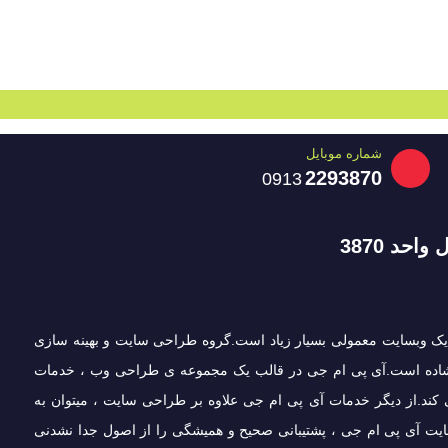
شماره موبایل
2293870
0913
د 3870
یک وبسایت معمولی بسیار زیاد است.گروه طراحی سایت و بهینه سازی
، گشاده است.آی پی ام جی در قالب یک مجموعه ی طراحی وب ، خدمات
 کند.از دیگر خدمات آی پی ام جی علاوه بر طراحی سایت ، میتوان به
یت آی پی ام جی ، پشتیبانی صحیح و همیشگی را از اصول جدا نشدنی