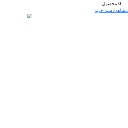
0
محصول
صفحه اصلی
درباره ما
مشاهده سبد خرید
سوالات متداول
شماره حسابها
خدمات ما
طراحی سایت اصفهان
آموزش طراحی سایت
آموزش گرافیک
آموزش ادمین اینستاگرام
مشاوره تبلیغات
سامانه پیامک تبلیغاتی
دستگاه پوز سیار
دستگاه باشگاه مشتریان
سفارش طراحی
قوانین و شرایط
تعرفه ها
نمونه کارها
فروشگاه
نظرات مشتریان