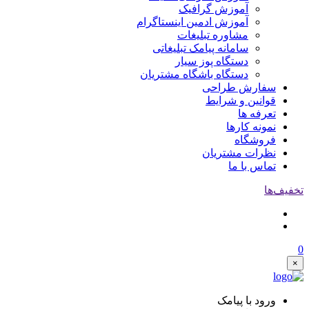
آموزش گرافیک
آموزش ادمین اینستاگرام
مشاوره تبلیغات
سامانه پیامک تبلیغاتی
دستگاه پوز سیار
دستگاه باشگاه مشتریان
سفارش طراحی
قوانین و شرایط
تعرفه ها
نمونه کارها
فروشگاه
نظرات مشتریان
تماس با ما
تخفیف‌ها
0
×
ورود با پیامک