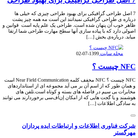
7 اصل طراحی گرافیکی برای بهبود طراحی چیزی که خیلی ها
درباره ی طراحی گرافیکی نمیدانند این است مه همه چیز پشت
ظاهر خوب آن پنهان شده است. طراحی یک علم پایه است قوانین و
اصولی دارد که با پیاده سازی آنها سطح مهارت طراحی شما ارتقا
میابد. درباره‌ی بخش […]
مجله سایت
1399-07-02
NFC چیست ؟
NFC چیست ؟ NFC مخفف کلمه Near Field Communication است
و همان طور که از اسم آن بر می آید مجموعه ای از استانداردهای
مخابرات بی سیم در فاصله های بسته و کوتاه است.تلفن های
هوشمند و یا گجت هایی که از امکان اِن‌اف‌سی برخوردارند می توانند
به سادگی اطلاعات […]
شرکت فناوری اطلاعات و ارتباطات
ایده پردازان
مهرگستر