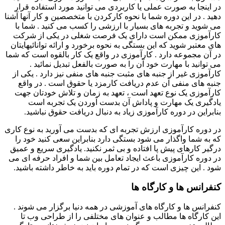
در اینجا به صورت عملی یا کاربردی می توانید مورد استفاده قرار
دهید . در این دوره شما با نحوه کارکردن با متخصصین و کار آنها آشنا
می شوید و تجربه های بسیار با ارزشی را کسب می کنید . شما با
کارآموزی ممکن است دارای یک فرصت شغلی در یکی از شرکت
های معتبر شوید که این بستگی به نحوه برخورد و ارائه توانائیهایتان
در آن مجموعه دارد . کارآموزی در واقع یک کار بالقوه است که شما
می توانید با مهارت خود آن را به صورت بالفعل تبدیل نمائید .
کارآموزی غیر از جنبه های مثبت جنبه های منفی نیز دارد . یکی از
جنبه های منفی آن عدم دریافت کارمزد یا حقوق است . در واقع
کارآموزی یک نوع تعهد است ، تعهد به زمان و تلاش خودتان جهت
یادگیری یک مهارت و پاداش آن بدست آوردن یک تجربه است
بنابراین در دوره کارآموزی زیاد به دنبال دریافت حقوق نباشید.
در دوره کارآموزی ارزش تجربه ای که بدست می آورید به نوع کاری
که به شما واگذار می شود بستگی دارد بنابراین سعی کنید خود را
درگیر کارهای پیش پا افتاده و بی ثمر نکنید. یادگیری سریع و عمیق
در دوره کارآموزی باعث ایجاد تعامل بین شما و افراد حرفه ای می
شود . این چیزی است که در تمام دوره باید به خاطر داشته باشید.
کنفرانس ها و کارگاه ها
کنفرانس ها و کارگاه های آموزشی در همه دنیا برگزار می شوند .
این کارگاه ها مطالب و عنوان های مختلفی را از طراحی وب تا