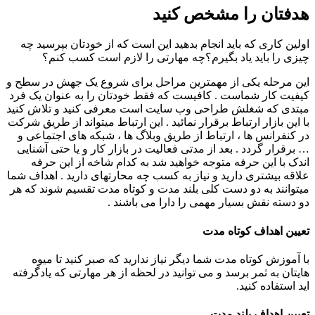
هدفتان را مشخص کنید
اولین کاری که باید انجام بدهید این است که از خودتان بپرسید چه
چیزی را باید یاد بگیرم؟چه مهارتی را لازم است کسب کنم؟
این مرحله یکی از مهمترین مراحل برای شروع یک جهش در سطح و
کیفیت کار شماست . کافیست که فقط خودتان را به عنوان یک فرد
مبتدی که شغلش طراحی وب سایت است معرفی کنید و تلاش کنید
با این بازار ارتباط برقرار نمائید . این ارتباط میتواند از طریق شرکت
در کنفرانس ها ، ارتباط از طریق وبلاگ ها ، شبکه های اجتماعی و
… برقرار گردد . بعد از مدتی فعالیت در بازار کار و یا حتی آشنایی
اندک با این حرفه متوجه خواهید شد به کدام شاخه از این حرفه
علاقه بیشتری دارید و نیاز به کسب چه محارتهای دارید . اهداف شما
میتوانند به دو دست کلی بلند مدت و کوتاه مدت تقسیم شوند که هر
دو دسته نقش بسیار مهمی را دارا می باشند .
تعیین اهداف کوتاه مدت
با آموزش کوتاه مدت شما دیگر نیاز ندارید که صبر کنید تا میوه
هایتان به ثمر برسد و می توانید در لحظه از هر مهارتی که یادگرفته
اید استفاده کنید.
تعیین اهداف بلند مدت