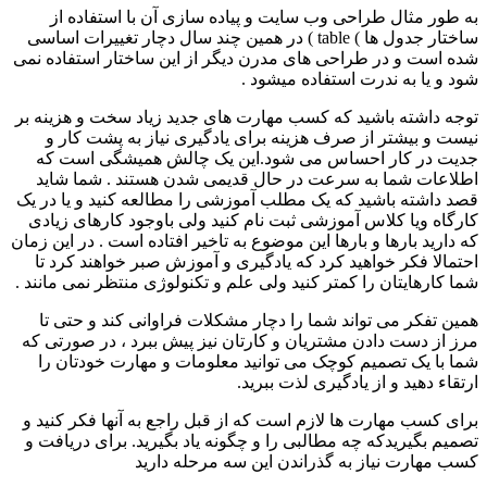
به طور مثال طراحی وب سایت و پیاده سازی آن با استفاده از
ساختار جدول ها ) table ) در همین چند سال دچار تغییرات اساسی
شده است و در طراحی های مدرن دیگر از این ساختار استفاده نمی
شود و یا به ندرت استفاده میشود .
توجه داشته باشید که کسب مهارت های جدید زیاد سخت و هزینه بر
نیست و بیشتر از صرف هزینه برای یادگیری نیاز به پشت کار و
جدیت در کار احساس می شود.این یک چالش همیشگی است که
اطلاعات شما به سرعت در حال قدیمی شدن هستند . شما شاید
قصد داشته باشید که یک مطلب آموزشی را مطالعه کنید و یا در یک
کارگاه ویا کلاس آموزشی ثبت نام کنید ولی باوجود کارهای زیادی
که دارید بارها و بارها این موضوع به تاخیر افتاده است . در این زمان
احتمالا فکر خواهید کرد که یادگیری و آموزش صبر خواهند کرد تا
شما کارهایتان را کمتر کنید ولی علم و تکنولوژی منتظر نمی مانند .
همین تفکر می تواند شما را دچار مشکلات فراوانی کند و حتی تا
مرز از دست دادن مشتریان و کارتان نیز پیش ببرد ، در صورتی که
شما با یک تصمیم کوچک می توانید معلومات و مهارت خودتان را
ارتقاء دهید و از یادگیری لذت ببرید.
برای کسب مهارت ها لازم است که از قبل راجع به آنها فکر کنید و
تصمیم بگیریدکه چه مطالبی را و چگونه یاد بگیرید. برای دریافت و
کسب مهارت نیاز به گذراندن این سه مرحله دارید