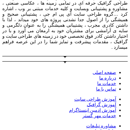
طراحی گرافیک حرفه ای در تمامی زمینه ها ، عکاسی صنعتی ،
مشاوره و پشتیبانی وبسایت و کلیه خدمات مبتنی بر وب ، اشاره
کرد …گروه طراحی سایت آی پی ام جی ، پشتیبانی صحیح و
همیشگی را از اصول جدا نشدنی پروژه های خود میداند ، لذا با
داشتن کادری مجرب ، پشتیبانی همیشگی را به عنوان دلگرمی و
سایه ی آرامشی برای مشتریان خود به ارمغان می آورد و با در
اختیار داشتن کادر فوق تخصصی خود در زمینه های طراحی سایت و
گرافیک ، مقدمات پیشرفت و تمایز شما را در این عرصه فراهم
میسازد .
صفحه اصلی
درباره ما
خدمات ما
تماس با ما
آموزش طراحی سایت
آموزش گرافیک
آموزش ادمین اینستاگرام
خدمات مهر گستر
مشاوره تبلیغات