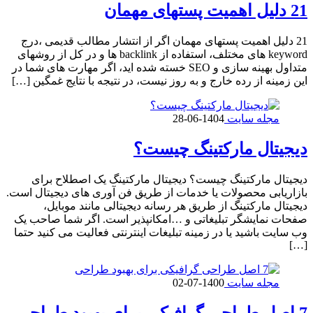
21 دلیل اهمیت پستهای مهمان
21 دلیل اهمیت پستهای مهمان اگر از انتشار مطالب قدیمی ،درج
keyword های مختلف، استفاده از backlink ها و در کل از روشهای
متداول بهینه سازی و SEO خسته شده اید، اگر مهارت های شما در
این زمینه از رده خارج و به روز نیست، در نتیجه با نتایج غمگین […]
مجله سایت
1404-06-28
دیجیتال مارکتینگ چیست؟
دیجیتال مارکتینگ چیست؟ دیجیتال مارکتینگ یک اصطلاح برای
بازاریابی محصولات یا خدمات از طریق فن آوری های دیجیتال است.
دیجیتال مارکتینگ از طریق هر رسانه دیجیتالی مانند موبایل،
صفحات نمایشگر تبلیغاتی و …امکانپذیر است. اگر شما صاحب یک
وب سایت باشید یا در زمینه تبلیغات اینترنتی فعالیت می کنید حتما
[…]
مجله سایت
1400-07-02
7 اصل طراحی گرافیکی برای بهبود طراحی