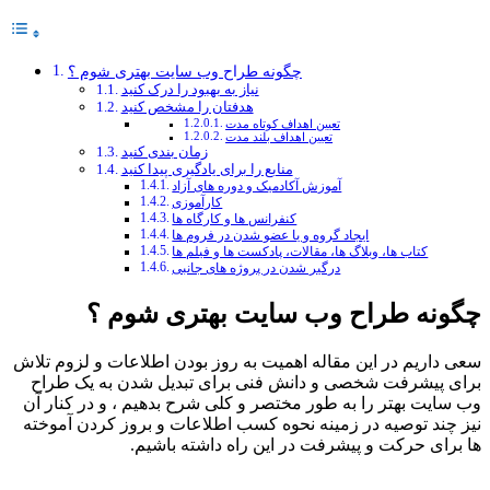
چگونه طراح وب سایت بهتری شوم ؟
نیاز به بهبود را درک کنید
هدفتان را مشخص کنید
تعیین اهداف کوتاه مدت
تعیین اهداف بلند مدت
زمان بندی کنید
منابع را برای یادگیری پیدا کنید
آموزش آکادمیک و دوره های آزاد
کارآموزی
کنفرانس ها و کارگاه ها
ایجاد گروه و یا عضو شدن در فروم ها
کتاب ها، وبلاگ ها، مقالات، پادکست ها و فیلم ها
درگیر شدن در پروژه های جانبی
چگونه طراح وب سایت بهتری شوم ؟
سعی داریم در این مقاله اهمیت به روز بودن اطلاعات و لزوم تلاش
برای پیشرفت شخصی و دانش فنی برای تبدیل شدن به یک طراح
وب سایت بهتر را به طور مختصر و کلی شرح بدهیم ، و در کنار آن
نیز چند توصیه در زمینه نحوه کسب اطلاعات و بروز کردن آموخته
ها برای حرکت و پیشرفت در این راه داشته باشیم.