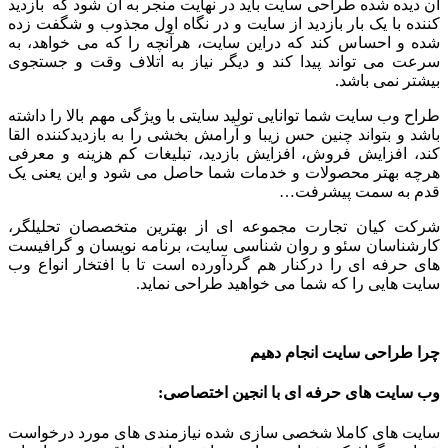
آن دیده شده طراحی سایت باید در نهایت منجر به آن شود که بازدید
کننده با یک بار بازدید از سایت و در نگاه اول مجذوب و شگفت زده
شده و احساس کند که دراین سایت، هرآنچه را که می خواهد، به
سرعت می تواند پیدا کند و دیگر نیاز به اتلاف وقت و جستجوی
بیشتر نمی باشد.
طراح وب سایت شما توانایی تولید سایتی با ویژگی مهم بالا را داشته
باشد و بتواند چنین حس زیبا و آرامش بخشی را به بازدیدکننده القا
کند، افزایش فروش، افزایش بازدید، تبلیغات کم هزینه و معرفی
هرچه بهتر محصولات و خدمات شما حاصل می شود و این یعنی یک
قدم به سمت پیشرفت…
شرکت کیان تجارت مجموعه ای از بهترین متخصصان تحلیلگر،
کارشناسان سئو و روان شناسی سایت، برنامه نویسان و گرافیست
های حرفه ای را درکنار هم گردآورده است تا با افتخار انواع وب
سایت هایی را که شما می خواهید طراحی نماید.
چرا طراحی سایت انجام دهیم
وب سایت های حرفه ای با انجین اختصاصی:
سایت های کاملا شخصی سازی شده نیازمندی های مورد درخواست