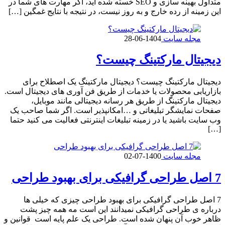
متداول بهینه سازی و SEO خسته شده اید، اگر مهارت های شما در
این زمینه از رده خارج و به روز نیست، در نتیجه با نتایج غمگین […]
مجله سایت
1404-06-28
دیجیتال مارکتینگ چیست؟
دیجیتال مارکتینگ چیست؟ دیجیتال مارکتینگ یک اصطلاح برای
بازاریابی محصولات یا خدمات از طریق فن آوری های دیجیتال است.
دیجیتال مارکتینگ از طریق هر رسانه دیجیتالی مانند موبایل،
صفحات نمایشگر تبلیغاتی و …امکانپذیر است. اگر شما صاحب یک
وب سایت باشید یا در زمینه تبلیغات اینترنتی فعالیت می کنید حتما
[…]
مجله سایت
1400-07-02
7 اصل طراحی گرافیکی برای بهبود طراحی
7 اصل طراحی گرافیکی برای بهبود طراحی چیزی که خیلی ها
درباره ی طراحی گرافیکی نمیدانند این است مه همه چیز پشت
ظاهر خوب آن پنهان شده است. طراحی یک علم پایه است قوانین و