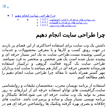
چرا طراحی سایت انجام دهیم
وب سایت های حرفه ای با انجین اختصاصی:
وب سایت های حرفه ای و اقتصادی :
وب سایت های وردپرسی:
چرا طراحی سایت انجام دهیم
داشتن یک وب سایت برای استفاده احداکثری از این فضای پر بازدید
در جهت رونق کسب و کارها و یا معرفی محصوولات و خدمات
برکسی پوشیده نیست.طراحی سایت به یک امر بسیار حرفه ای و
پیچیده تبدیل شده است یک هنر شخصی و منحصر به فرد نمیباشد.
طراحی سایت یک گروه فعالیت گروهی و ترکیبیاز استفاده
هنرمندانه تخصص حرفه ای در کنار هم میباشد.با سایت ایده پردازان
مهر گستر همراه باشید تا مقاله چرا طراحی سایت انجام دهیم را
باهم مطالعه کنیم.
استفاده از برنامه نویسان مجرب ،متخصصان تبلیغات و روانشناسی
سایت،گرافیست های تواناو استفاده حرفه ای از ابزارهای به روز
منجر به تولید یک وب سایت حرفه ای می شود.لحاظ تکنیکال و
برنامه نویسی بسیار سبک و ساده و پرسرعت باشد. جذابیت های
خلاقانه و بصری بهره گرفته وتکنیک ها روانشاختی حرفه ای هم در