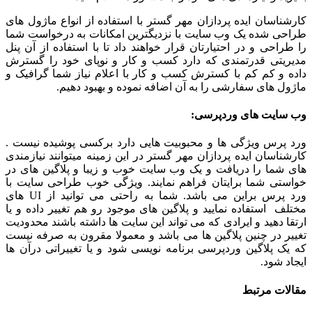
کارشناسان ایده پردازان مهر گستر با استفاده از انواع ماژول های
طراحی شده یک وب سایت با نزدیگترین امکانات به درخواست شما
را طراحی و در احتیارتان قرار خواهند داد تا با استفاده از آن پنل
مدیریتی قدرتمندی که دارد کسب و کار و نوپای خود را گسترش
داده و کم کم با کسترش کسب و کار با اعلام نیاز شما گرافیک و
ماژول های سفارشی را به آن اضافه نموده و بهبود دهیم.
وب سایت های وردپرسی:
ورد پرس ویژگی ها و محبوبیت هایی دارد برکسی پوشیده نیست .
کارشناسان ایده پردازان مهر گستر در این زمینه میتوانند نیازمندی
های شما را دریافت و یک وب سایت خوب و زیبا و پلاگین های در
خواستی شما برایتان فراهم نمایند. ویژگی خوب طراحی سایت با
ورد پرس براین می باشد. شما به راحتی می توانید از UI های
مختلف استفاده نمایید و پلاگین های موجود رو هم تغییر داده و یا
ارتقا دهید و ایرادی که می تواند این سایت ها داشته باشند محدودیت
تغییر در چنین پلاگین ها می باشد و معمولا مقرون به صرفه نیست
که یک پلاگین وردپرسی برنامه نویسی شود و یا تغییراتی درآن ها
ایجاد شود.
مقالات
مرتبط