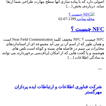
اصولی دارد که با پیاده سازی آنها سطح مهارت طراحی شما ارتقا
میابد. درباره‌ی بخش […]
مجله سایت
1399-07-02
NFC چیست ؟
NFC چیست ؟ NFC مخفف کلمه Near Field Communication است
و همان طور که از اسم آن بر می آید مجموعه ای از استانداردهای
مخابرات بی سیم در فاصله های بسته و کوتاه است.تلفن های
هوشمند و یا گجت هایی که از امکان اِن‌اف‌سی برخوردارند می توانند
به سادگی اطلاعات […]
شرکت فناوری اطلاعات و ارتباطات
ایده پردازان
مهرگستر
شماره تماس