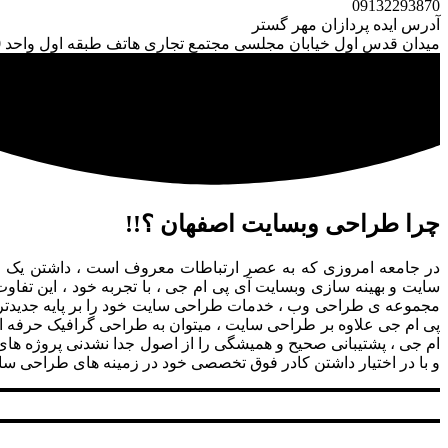
0913
2293870
آدرس ایده پردازان مهر گستر
میدان قدس اول خیابان مجلسی مجتمع تجاری هاتف طبقه اول واحد 3870
چرا طراحی وبسایت اصفهان ؟!!
در جامعه امروزی که به عصر ارتباطات معروف است ، داشتن یک وب
سایت و بهینه سازی وبسایت آی پی ام جی ، با تجربه خود ، این تفا
مجموعه ی طراحی وب ، خدمات طراحی سایت خود را بر پایه جدیدترین
پی ام جی علاوه بر طراحی سایت ، میتوان به طراحی گرافیک حرفه ا
ام جی ، پشتیبانی صحیح و همیشگی را از اصول جدا نشدنی پروژه های 
و با در اختیار داشتن کادر فوق تخصصی خود در زمینه های طراحی سا