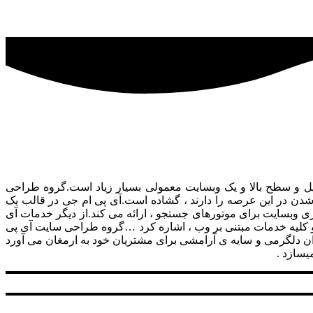
ل و سطح بالا و یک وبسایت معمولی بسیار زیاد است.گروه طراحی
 شدن در این عرصه را دارند ، گشاده است.آی پی ام جی در قالب یک
 وبسایت برای موتورهای جستجو ، ارائه می کند.از دیگر خدمات آی
و کلیه خدمات مبتنی بر وب ، اشاره کرد …گروه طراحی سایت آی پی
وان دلگرمی و سایه ی آرامشی برای مشتریان خود به ارمغان می آورد
یسازد .