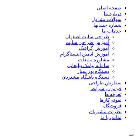
صفحه اصلی
درباره ما
سوالات متداول
شماره حسابها
خدمات ما
طراحی سایت اصفهان
آموزش طراحی سایت
آموزش گرافیک
آموزش ادمین اینستاگرام
مشاوره تبلیغات
سامانه پیامک تبلیغاتی
دستگاه پوز سیار
دستگاه باشگاه مشتریان
سفارش طراحی
قوانین و شرایط
تعرفه ها
نمونه کارها
فروشگاه
نظرات مشتریان
تماس با ما