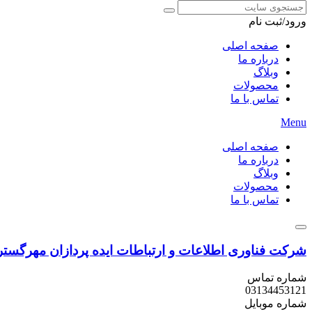
ورود/ثبت نام
صفحه اصلی
درباره ما
وبلاگ
محصولات
تماس با ما
Menu
صفحه اصلی
درباره ما
وبلاگ
محصولات
تماس با ما
شرکت فناوری اطلاعات و ارتباطات
ایده پردازان مهرگستر
شماره تماس
031
34453121
شماره موبایل