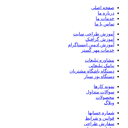
صفحه اصلی
درباره ما
خدمات ما
تماس با ما
آموزش طراحی سایت
آموزش گرافیک
آموزش ادمین اینستاگرام
خدمات مهر گستر
مشاوره تبلیغات
پیامک تبلیغاتی
دستگاه باشگاه مشتریان
دستگاه پوز سیار
نمونه کارها
سوالات متداول
محصولات
وبلاگ
شماره حسابها
قوانین و شرایط
سفارش طراحی