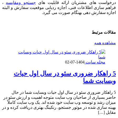
درخواست های مشتریان ارائه قابلیت های
جستجو ومقایسه
،
فراهم سازی اطلاعات فنی، اجازه ردیابی موقعیت سفارش و البته
اجازه سفارش دهی بهنگام صورت می گیرد.
مقالات
مرتبط
مشاهده همه
مجله سایت
1404-07-02
5 راهکار ضروری سئو در سال اول حیات
وبسایت شما
5 راهکار ضروری سئو در سال اول حیات وبسایت شما در حال
حاضر بسیاری از صاحبان وب سایت متوجه اهمیت و ارزش سئو در
میزان رشد و توسعه وب سایت خود شده اند. یک وب سایت کاملاً
بهینه سازی شده در موتور جستجو، رنکینگ بهتری دریافت کرده و در
مقابل […]