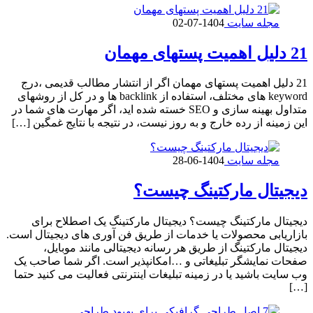
مجله سایت
1404-07-02
21 دلیل اهمیت پستهای مهمان
21 دلیل اهمیت پستهای مهمان اگر از انتشار مطالب قدیمی ،درج
keyword های مختلف، استفاده از backlink ها و در کل از روشهای
متداول بهینه سازی و SEO خسته شده اید، اگر مهارت های شما در
این زمینه از رده خارج و به روز نیست، در نتیجه با نتایج غمگین […]
مجله سایت
1404-06-28
دیجیتال مارکتینگ چیست؟
دیجیتال مارکتینگ چیست؟ دیجیتال مارکتینگ یک اصطلاح برای
بازاریابی محصولات یا خدمات از طریق فن آوری های دیجیتال است.
دیجیتال مارکتینگ از طریق هر رسانه دیجیتالی مانند موبایل،
صفحات نمایشگر تبلیغاتی و …امکانپذیر است. اگر شما صاحب یک
وب سایت باشید یا در زمینه تبلیغات اینترنتی فعالیت می کنید حتما
[…]