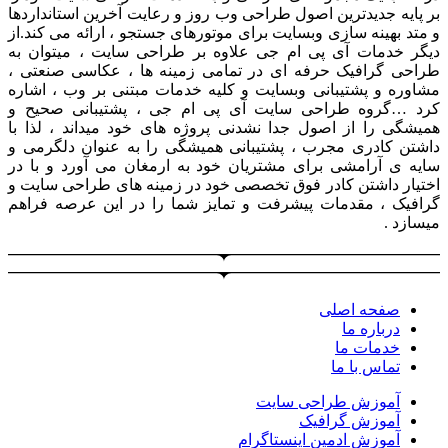
بر پایه جدیدترین اصول طراحی وب روز و رعایت آخرین استانداردها
و متد بهینه سازی وبسایت برای موتورهای جستجو ، ارائه می کند.از
دیگر خدمات آی پی ام جی علاوه بر طراحی سایت ، میتوان به
طراحی گرافیک حرفه ای در تمامی زمینه ها ، عکاسی صنعتی ،
مشاوره و پشتیبانی وبسایت و کلیه خدمات مبتنی بر وب ، اشاره
کرد …گروه طراحی سایت آی پی ام جی ، پشتیبانی صحیح و
همیشگی را از اصول جدا نشدنی پروژه های خود میداند ، لذا با
داشتن کادری مجرب ، پشتیبانی همیشگی را به عنوان دلگرمی و
سایه ی آرامشی برای مشتریان خود به ارمغان می آورد و با در
اختیار داشتن کادر فوق تخصصی خود در زمینه های طراحی سایت و
گرافیک ، مقدمات پیشرفت و تمایز شما را در این عرصه فراهم
میسازد .
صفحه اصلی
درباره ما
خدمات ما
تماس با ما
آموزش طراحی سایت
آموزش گرافیک
آموزش ادمین اینستاگرام