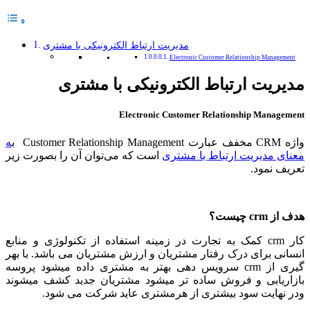
مدیریت ارتباط الکترونیکی با مشتری
Electronic Customer Relationship Management
مدیریت ارتباط الکترونیکی با مشتری
Electronic Customer Relationship Management
واژه CRM مخفف عبارت Customer Relationship Management ب
ه
معنای مدیریت ارتباط با مشتری
است که می‌توان آن را بصورت زیر
تعریف نمود.
هدف از crm چیست؟
کار crm کمک به تجارت در زمینه استفاده از تکنولوژی و منابع
انسانی برای درک رفتار مشتریان و ارزش مشتریان می باشد. با بهر
گیری از crm سرویس دهی بهتر به مشتری داده میشود پروسه
بازاریابی و فروش ساده تر میشود مشتریان جدید کشف میشوند
ودر نهایت سود بیشتری از هرمشتری عاید شرکت می شود.