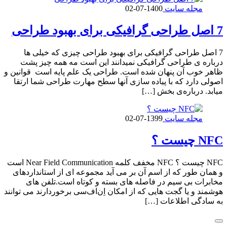
مجله سایت
1400-07-02
7 اصل طراحی گرافیکی برای بهبود طراحی
7 اصل طراحی گرافیکی برای بهبود طراحی چیزی که خیلی ها
درباره ی طراحی گرافیکی نمیدانند این است مه همه چیز پشت
ظاهر خوب آن پنهان شده است. طراحی یک علم پایه است قوانین و
اصولی دارد که با پیاده سازی آنها سطح مهارت طراحی شما ارتقا
میابد. درباره‌ی بخش […]
مجله سایت
1399-07-02
NFC چیست ؟
NFC چیست ؟ NFC مخفف کلمه Near Field Communication است
و همان طور که از اسم آن بر می آید مجموعه ای از استانداردهای
مخابرات بی سیم در فاصله های بسته و کوتاه است.تلفن های
هوشمند و یا گجت هایی که از امکان اِن‌اف‌سی برخوردارند می توانند
به سادگی اطلاعات […]