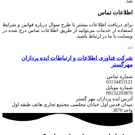
شد.
اطلاعات تماس
برای دریافت اطلاعات بیشتر یا طرح سوال درباره قوانین و شرایط
استفاده از خدمات می‌توانید از طریق اطلاعات تماس درج شده در
وبسایت با ما در ارتباط باشید.
شرکت فناوری اطلاعات و ارتباطات
ایده پردازان
مهرگستر
شماره تماس
031
34453121
شماره موبایل
0913
2293870
آدرس ایده پردازان مهر گستر
میدان قدس اول خیابان مجلسی مجتمع تجاری هاتف طبقه اول
واحد 3870