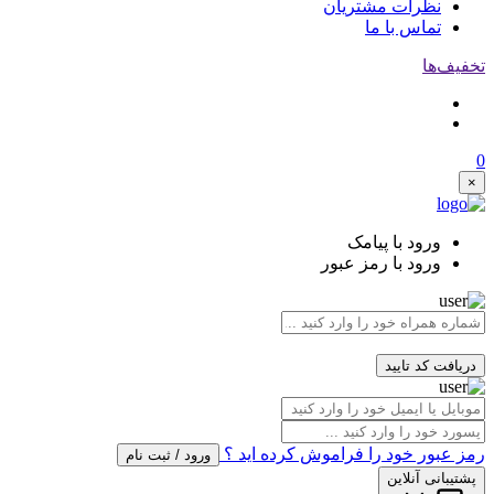
نظرات مشتریان
تماس با ما
تخفیف‌ها
0
×
ورود با پیامک
ورود با رمز عبور
دریافت کد تایید
رمز عبور خود را فراموش کرده اید ؟
ورود / ثبت نام
پشتیبانی آنلاین