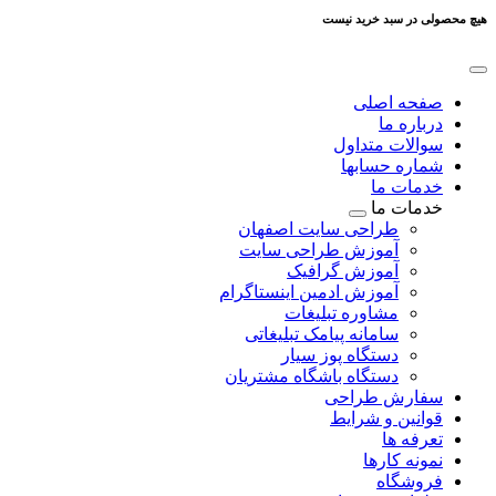
هیچ محصولی در سبد خرید نیست
صفحه اصلی
درباره ما
سوالات متداول
شماره حسابها
خدمات ما
خدمات ما
طراحی سایت اصفهان
آموزش طراحی سایت
آموزش گرافیک
آموزش ادمین اینستاگرام
مشاوره تبلیغات
سامانه پیامک تبلیغاتی
دستگاه پوز سیار
دستگاه باشگاه مشتریان
سفارش طراحی
قوانین و شرایط
تعرفه ها
نمونه کارها
فروشگاه