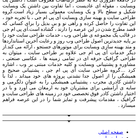
وبسایت ، مقوله ای عادیست ، اما تفاوت بین داشتن یک وبسایت
شکیل و سطح بالا و یک وبسایت معمولی بسیار زیاد است.گروه
طراحی سایت و بهینه سازی وبسایت آی پی ام جی ، با تجربه خود ،
این تفاوت را حاصل کرده و راهی نو و بی بدیل را برای کسانی که
قصد مطرح شدن در این عرصه را دارند ، گشاده است.آی پی ام جی
در قالب یک مجموعه ی طراحی وب ، خدمات طراحی سایت خود را
بر پایه جدیدترین اصول طراحی وب روز و رعایت آخرین استانداردها
و متد بهینه سازی وبسایت برای موتورهای جستجو ، ارائه می کند.از
دیگر خدمات آی پی ام جی علاوه بر طراحی سایت ، میتوان به
طراحی گرافیک حرفه ای در تمامی زمینه ها ، عکاسی صنعتی ،
مشاوره و پشتیبانی وبسایت و کلیه خدمات مبتنی بر وب ، اشاره
کرد …گروه طراحی سایت آی پی ام جی ، پشتیبانی صحیح و
همیشگی را از اصول جدا نشدنی پروژه های خود میداند ، لذا با
داشتن کادری مجرب ، پشتیبانی همیشگی را به عنوان دلگرمی و
سایه ی آرامشی برای مشتریان خود به ارمغان می آورد و با در
اختیار داشتن کادر فوق تخصصی خود در زمینه های طراحی سایت و
گرافیک ، مقدمات پیشرفت و تمایز شما را در این عرصه فراهم
میسازد .
صفحه اصلی
درباره ما