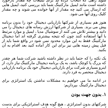
شوید راهی که انتخاب کرده اید برای تبلیغات چه مقدار بازخورد
داشته است مانند ایمیل مارکتینگ شما باید بررسی کنید، ایمیل هایی
که ارسال می کنید چه مقدار از آنها خوانده می شوند و چه مقدار
کلیک روی آنها می شود.
هنوز هم بسیاری از شرکتها بازاریابی دیجیتال خود را بدون برنامه
پیش می برند. بسیاری از شرکتها ارزش رسانه های دیجیتال را می
دانند و بیشتر تلاش می کنند از سوشیال مدیا ، ایمیل و موارد مرتبط
با آنها استفاده کنند چون که نتیجه بیشتری گرفته اند اما دیجیتال
مارکتینگ فقط به این موارد محدود نمی شود در واقع شما باید از
قبل پیش زمینه هایی نیز برای این کار آماده کنید بعد اقدام به آن
بکنید.
یک نکته را که حتما باید در نظر داشته باشید شرکت شما هر چقدر
که بزرگ یا کوچک باشد، به یک برنامه دیجیتال مارکتینگ نیاز دارد، از
اینرو بسیاری شرکت برای بازاریابی دیجیتال خود یک برنامه بازاریابی
دیجیتال منحصر به فرد دارند.
در ادامه ما می خواهیم به مشکلات نداشتن یک استراتژی برای
دیجیتال مارکتینگ بپردازیم:
۱. بدون جهت بودن
شرکتهای بدون استراتژی ، هیچ گونه هدف استراتژیکی برای بدست