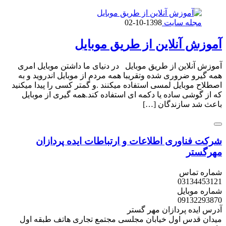
مجله سایت
1398-10-02
آموزش آنلاین از طریق موبایل
آموزش آنلاین از طریق موبایل در دنیای ما داشتن موبایل امری
همه گیرو ضروری شده وتقریبا همه مردم از موبایل اندروید و به
اصطلاح موبایل لمسی استفاده میکنند .و گمتر کسی را پیدا میکنید
که از گوشی ساده یا دکمه ای استفاده کند.همه گیری از موبایل
باعث شد سازندگان […]
شرکت فناوری اطلاعات و ارتباطات
ایده پردازان
مهرگستر
شماره تماس
031
34453121
شماره موبایل
0913
2293870
آدرس ایده پردازان مهر گستر
میدان قدس اول خیابان مجلسی مجتمع تجاری هاتف طبقه اول