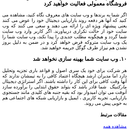
فروشگاه معمولی فعالیت خواهید کرد
اگر شما به برندها و وب سایت های معروف نگاه کنید، مشاهده می
کنید که آنها هر دفعه روند بازاریابی دیجیتال خود را عوض می کنند
یعنی پیشنهاد ویژه ای را ارائه می دهند و سعی می کنند که وب
سایت خود از حالت تکراری دربیاورند. اگر کاربر وارد وب سایت
شما گردد و هیچگونه مطلب جدیدی را پیدا نکند، وب سایت شما را
یک وب سایت متروکه فرض خواهد کرد و در ضمن به دلیل بروز
نشدن هم نیزاز طرف گوگل جریمه خواهید شد.
۱۰. وب سایت شما بهینه سازی نخواهد شد
هر شرکت برای خود یک سری اصول و قواعد باری تجزیه وتحلیل
دارد اما مدیران ارشد هیچگاه اعتماد کافی را به تیمشان ندارند که
آنها وقت کافی برای این کار را داشته باشند. اگر استراتژی
دیجیتال
مارکتینگ
شما قادر باشد که بتواند حقوق ابتدایی را برآورده سازد
آنوقت می توان امیدوار بود که بقیه جنبه های کلیدی مانند جستجوی
بازاریابی، تجربه کاربری ، ایمیل و بازاریابی شبکه های اجتماعی هم
به خوبی پیش می روند.
مقالات
مرتبط
مشاهده همه