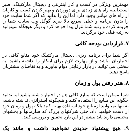
مهمترین ویژگی در کسب و کار اینترنتی و دیجیتال مارکتینگ، صبر
است.البته راه های زیادی برای دورزدن و بهتر کردن کسب و کارتان
از راه های میانبر وجود دارد اما این را بدانید که اگر شما سایت خود
را بدون برنامه و خیلی سریع بالا ببرید گوگل وب سایت شما را
جریمه کرده و رتبه شما تنزل پیدا خواهد کرد و دیگر هیچگاه نمیتوانید
به رتبه قبلی خود برگردید.
۷. قراردادن بودجه کافی
اگر شما برای برنامه ریزی دیجیتال مارکتینگ خود منابع کافی در
اختیارتان نباشد و از مهارت لازم برای اینکار را نداشته باشید، به
سختی می توانید در بازار رقابتی دوام بیاورید و به تقاضای مشتریان
پاسخ دهید.
۸. هدر رفتن پول و زمان
شما ممکن است که منابع کافی هم در اختیار داشته باشید اما ندانید
چگونه این منابع را استفاده کنید و هیچگونه استراتژی نداشته باشید،
نه تنها نمیتوانید ازمنابع خود استفاده بهینه کنید بلکه پول و زمان خود
از دست خواهید داد. حتی شرکتهای بزرگ که سازمانها و بخشهای
مختلفی دارند باید بیشتر در این باره تحقیق و بررسی کنند.
۹. هیچ پیشنهاد جدیدی نخواهید داشت و مانند یک