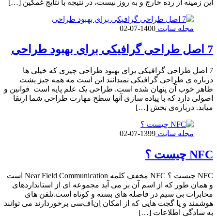
این زمینه از رده خارج و به روز نیست، در نتیجه با نتایج غمگین […]
مجله سایت
1400-07-02
7 اصل طراحی گرافیکی برای بهبود طراحی
7 اصل طراحی گرافیکی برای بهبود طراحی چیزی که خیلی ها
درباره ی طراحی گرافیکی نمیدانند این است مه همه چیز پشت
ظاهر خوب آن پنهان شده است. طراحی یک علم پایه است قوانین و
اصولی دارد که با پیاده سازی آنها سطح مهارت طراحی شما ارتقا
میابد. درباره‌ی بخش […]
مجله سایت
1399-07-02
NFC چیست ؟
NFC چیست ؟ NFC مخفف کلمه Near Field Communication است
و همان طور که از اسم آن بر می آید مجموعه ای از استانداردهای
مخابرات بی سیم در فاصله های بسته و کوتاه است.تلفن های
هوشمند و یا گجت هایی که از امکان اِن‌اف‌سی برخوردارند می توانند
به سادگی اطلاعات […]