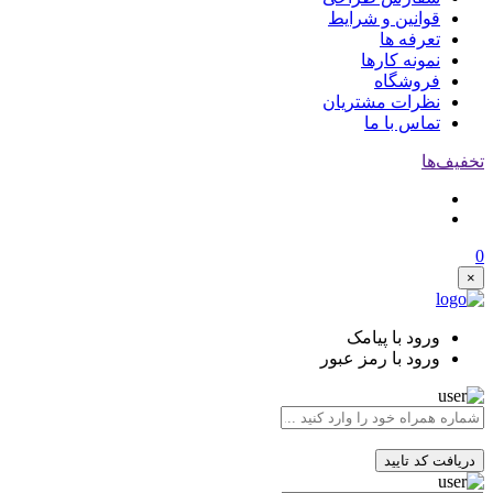
قوانین و شرایط
تعرفه ها
نمونه کارها
فروشگاه
نظرات مشتریان
تماس با ما
تخفیف‌ها
0
×
ورود با پیامک
ورود با رمز عبور
دریافت کد تایید