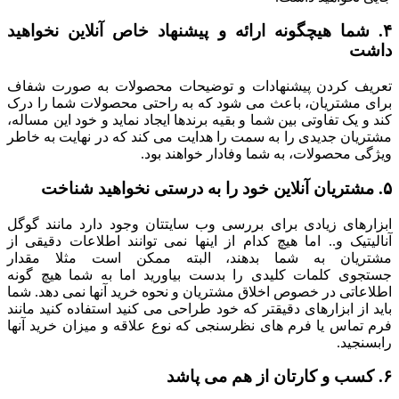
۴. شما هیچگونه ارائه و پیشنهاد خاص آنلاین نخواهید
داشت
تعریف کردن پیشنهادات و توضیحات محصولات به صورت شفاف
برای مشتریان، باعث می شود که به راحتی محصولات شما را درک
کند و یک تفاوتی بین شما و بقیه برندها ایجاد نماید و خود این مساله،
مشتریان جدیدی را به سمت را هدایت می کند که در نهایت به خاطر
ویژگی محصولات، به شما وفادار خواهند بود.
۵. مشتریان آنلاین خود را به درستی نخواهید شناخت
ابزارهای زیادی برای بررسی وب سایتتان وجود دارد مانند گوگل
آنالیتیک و.. اما هیچ کدام از اینها نمی توانند اطلاعات دقیقی از
مشتریان به شما بدهند، البته ممکن است مثلا مقدار
جستجوی کلمات کلیدی را بدست بیاورید اما به شما هیچ گونه
اطلاعاتی در خصوص اخلاق مشتریان و نحوه خرید آنها نمی دهد. شما
باید از ابزارهای دقیقتر که خود طراحی می کنید استفاده کنید مانند
فرم تماس یا فرم های نظرسنجی که نوع علاقه و میزان خرید آنها
رابسنجید.
۶. کسب و کارتان از هم می پاشد