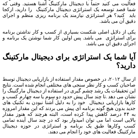
فعالیت می کنید حتما با دیجیتال مارکتینگ آشنا هستید. وقتی که
شما قصد توسعه یک استراتژی دیجیتال مارکتینگ را دارید، ازکجا
باید کنید؟ هر استراتژی نیازمند یک برنامه ریزی منظم و اجرای
دقیق آن می باشد.
یکی از دلایل اصلی شکست بسیاری از کسب و کار نداشتن برنامه
برای استراتژی می باشد. پس اولین کار شما نوشتن یک برنامه و
اجرای دقیق آن می باشد.
آیا شما یک استراتژی برای دیجیتال مارکتینگ
دارید؟
از سال ۲۰۱۲، در خصوص مقدار استفاده از بازاریابی دیجیتال توسط
صاحبان کسب و کار نظر سنجی های مختلفی انجام شده است. نتایج
این تحقیقات یک رشد چشم گیری در استفاده از دیجیتال مارگتینگ را
نشان می دهد .تا چند سال پیش حدود دو سوم یا سه چهارم کسب و
کارها بازاریابی دیجیتال خود را به دلیل آشنا نبودن به تکنیک های
جدید بدون هیچ گونه برنامه ای پیش می بردند که این مقدار امروزه
به ۴۴ درصد کاهش پیدا کرده است، البته هرچند که هنوز مقدار
بالایی است اما می توان امیدوار بود که در چند سال آینده تمامی
کسب وکارها طبق یک برنامه و استراتژی در حوزه دیجیتال
مارکتینگ فعالیت های خود را انجام می دهند.