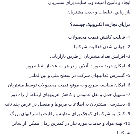
ایجاد و تأمین امنيت وب سايت برای مشتریان
بازاريابي، تبلیغات و جذب مشتریان
مزایای تجارت الکترونیک چیست؟
1- قابلیت کاهش قیمت محصولات
2- جهانی شدن فعالیت شرکت‎ها
3- افزایش تعداد مشتریان از طریق بازاریابی
4- امکان خرید بصورت آنلاین و در هر ساعت از شبانه روز
5- گسترش فعالیت‎های شرکت در سطح ملی و بین‌المللی
6- امکان مقایسه سریع و به موقع قیمت محصولات توسط مشتریان
7- تسهیل حمل و نقل عمومی و کاهش هزینه‎های ارتباط از راه دور
8- دسترسی مشتریان به اطلاعات مربوط و مفصل در عرض چند ثانیه
9- کمک به شرکت‎های کوچک برای مقابله و رقابت با شرکت‎های بزرگ
10- تهیه مواد و خدمات مورد نیاز در کمترین زمان ممکن از سایر
شرکت‎ها