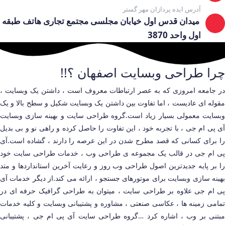
آدرس ایده پردازان مهر گستر
میدان قدس اول خیابان مجلسی مجتمع تجاری هاتف طبقه
اول واحد 3870
چرا طراحی وبسایت اصفهان ؟!!
در جامعه امروزی که به عصر ارتباطات معروف است ، داشتن یک وبسایت ،
مقوله ای عادیست ، اما تفاوت بین داشتن یک وبسایت شکیل و سطح بالا و یک
وبسایت معمولی بسیار زیاد است.گروه طراحی سایت و بهینه سازی وبسایت
آی پی ام جی ، با تجربه خود ، این تفاوت را حاصل کرده و راهی نو و بی بدیل
را برای کسانی که قصد مطرح شدن در این عرصه را دارند ، گشاده است.آی
پی ام جی در قالب یک مجموعه ی طراحی وب ، خدمات طراحی سایت خود
را بر پایه جدیدترین اصول طراحی وب روز و رعایت آخرین استانداردها و متد
بهینه سازی وبسایت برای موتورهای جستجو ، ارائه می کند.از دیگر خدمات آی
پی ام جی علاوه بر طراحی سایت ، میتوان به طراحی گرافیک حرفه ای در
تمامی زمینه ها ، عکاسی صنعتی ، مشاوره و پشتیبانی وبسایت و کلیه خدمات
مبتنی بر وب ، اشاره کرد …گروه طراحی سایت آی پی ام جی ، پشتیبانی