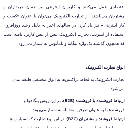
اقتصادی عمل می‌کنند و کاربران اینترنتی نیز همان خریداران و
مشتریان می‌باشند. از تجارت الکترونیک می‌توان با عنوان «کسب و
کار اینترنتی» نیز یاد کرد. در سال‎های اخیر به دلیل رشد روزافزون
استفاده از اینترنت، تجارت الکترونیک بیش از پیش کاربرد یافته است
که همچون گذشته یک واژه بیگانه و نامأنوس به شمار نمی‌رود.
انواع تجارت الکترونیک
تجارت الکترونیک به لحاظ تراکنش‌ها به انواع مختلفی طبقه بندی
می‌شود:
ارتباط فروشنده با فروشنده (B2B):
در این روش بنگاه‎ها و
فروشنده‎ها به عنوان طرفین معامله به شمار می‌روند.
ارتباط فروشند و مشتریان (B2C):
در این نوع تجارت که بسیار رایج
است، ارتباط تجاری مستقیم بین فروشنده‎ها و مشتریان برقرار