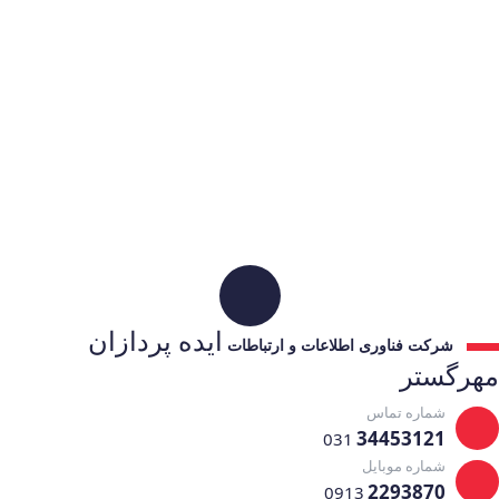
ایده پردازان
شرکت فناوری اطلاعات و ارتباطات
مهرگستر
شماره تماس
34453121
031
شماره موبایل
2293870
0913