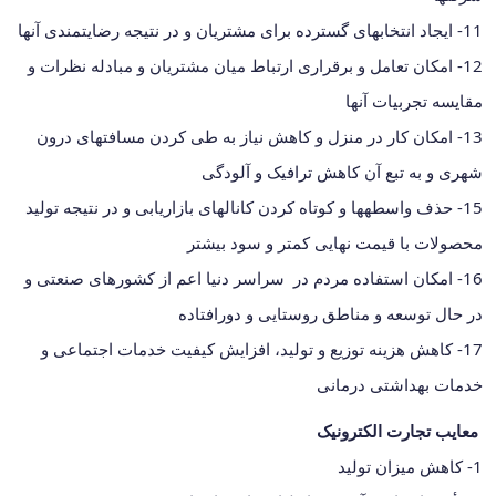
11- ایجاد انتخاب‎های گسترده برای مشتریان و در نتیجه رضایتمندی آنها
12- امکان تعامل و برقراری ارتباط میان مشتریان و مبادله نظرات و
مقایسه تجربیات آنها
13- امکان کار در منزل و کاهش نیاز به طی کردن مسافت‎های درون
شهری و به تبع آن کاهش ترافیک و آلودگی
15- حذف واسطه‎ها و کوتاه کردن کانال‎های بازاریابی و در نتیجه تولید
محصولات با قیمت نهایی کمتر و سود بیشتر
16- امکان استفاده مردم در سراسر دنیا اعم از کشورهای صنعتی و
در حال توسعه و مناطق روستایی و دورافتاده
17- کاهش هزینه توزیع و تولید، افزایش کیفیت خدمات اجتماعی و
خدمات بهداشتی درمانی
معايب تجارت الکترونيک
1- کاهش ميزان توليد