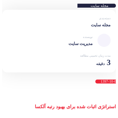
مجله سایت
دسته‌بندی
مجله سایت
نویسنده
مدیریت سایت
مدت زمان تخمینی مطالعه
3
دقیقه
1397-10-02
استراتژی اثبات شده برای بهبود رتبه آلکسا