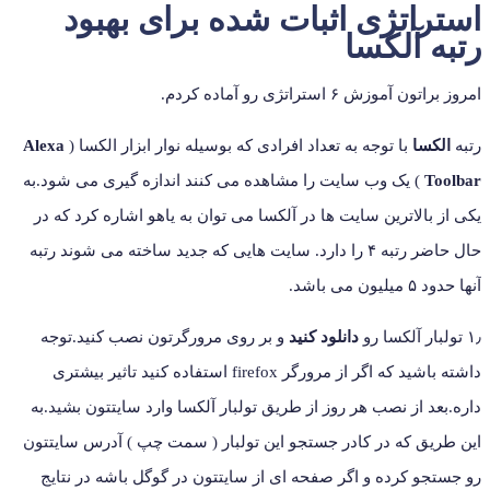
استراتژی اثبات شده برای بهبود
رتبه آلکسا
امروز براتون آموزش ۶ استراتژی رو آماده کردم.
رتبه
الکسا
با توجه به تعداد افرادی که بوسیله نوار ابزار الکسا (
Alexa
Toolbar
) یک وب سایت را مشاهده می کنند اندازه گیری می شود.به
یکی از بالاترین سایت ها در آلکسا می توان به یاهو اشاره کرد که در
حال حاضر رتبه ۴ را دارد. سایت هایی که جدید ساخته می شوند رتبه
آنها حدود ۵ میلیون می باشد.
۱٫ تولبار آلکسا رو
دانلود کنید
و بر روی مرورگرتون نصب کنید.توجه
داشته باشید که اگر از مرورگر firefox استفاده کنید تاثیر بیشتری
داره.بعد از نصب هر روز از طریق تولبار آلکسا وارد سایتتون بشید.به
این طریق که در کادر جستجو این تولبار ( سمت چپ ) آدرس سایتتون
رو جستجو کرده و اگر صفحه ای از سایتتون در گوگل باشه در نتایج