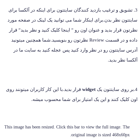
3. تشویق و ترغیب بازدید کنندگان سایتتون برای اینکه در آلکسا برای
سایتتون نظر بدن.برای اینکار شما می توانید یک لینک در صفحه مورد
نظرتون قرار بدید و عنوان اون رو ”
اینجا کلیک کنید و نظر بدید
” قرار
داده و در قسمت Review نظرتون رو بنویسید.شما همچنین میتونید
آدرس سایتتون رو در نظر وارد کنید پس عجله کنید به سایت ما در
آلکسا نظر بدید.
4.بر روی سایتتون یک
widget
قرار بدید.با این کار کاربران میتونند روی
اون کلیک کنند و این یک امتیاز برای شما محسوب میشه.
This image has been resized. Click this bar to view the full image. The
original image is sized 468x60px.